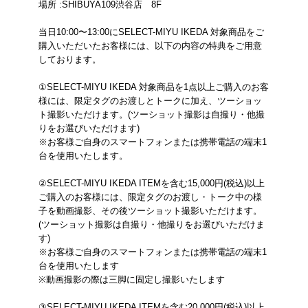
場所 :SHIBUYA109渋谷店 8F
当日10:00〜13:00にSELECT-MIYU IKEDA 対象商品をご
購入いただいたお客様には、以下の内容の特典をご用意
しております。
①SELECT-MIYU IKEDA 対象商品を1点以上ご購入のお客
様には、限定タグのお渡しとトークに加え、ツーショッ
ト撮影いただけます。(ツーショット撮影は自撮り・他撮
りをお選びいただけます)
※お客様ご自身のスマートフォンまたは携帯電話の端末1
台を使用いたします。
②SELECT-MIYU IKEDA ITEMを含む15,000円(税込)以上
ご購入のお客様には、限定タグのお渡し・トーク中の様
子を動画撮影、その後ツーショット撮影いただけます。
(ツーショット撮影は自撮り・他撮りをお選びいただけま
す)
※お客様ご自身のスマートフォンまたは携帯電話の端末1
台を使用いたします
※動画撮影の際は三脚に固定し撮影いたします
③SELECT-MIYU IKEDA ITEMを含む20,000円(税込)以上