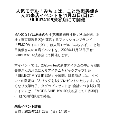
人気モデル「みちょぱ」こと池田美優さ
んの来店イベントを11月23日(日)に
SHIBUYA109渋谷店にて開催
MARK STYLER株式会社(代表取締役社長：秋山正則、本
社：東京都渋谷区)が運営するファッションブランド
「EMODA（エモダ）」は人気モデル「みちょぱ」こと池
田美優さんの来店イベントを、2025年11月23日(日)に
SHIBUYA109渋谷店にて開催します。
本イベントでは、2025winterの新作アイテムの中から池田
美優さんのお気に入りアイテムをピックアップした
「SELECT-MIYU IKEDA」を展開。対象商品には、イベ
ントの限定ロゴ入りタグを1枚プレゼントいたします。(な
くなり次第終了、タグのプレゼントは1会計につき1枚) 同
アイテムは、EMODA SHIBUYA109渋谷店にて11月30日
(日)まで期間限定で発売。
来店イベント詳細
日時：2025年11月23日（日）14:30～