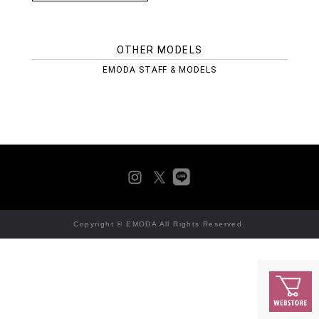
OTHER MODELS
EMODA STAFF & MODELS
Copyright © EMODA All Rights Reserved.