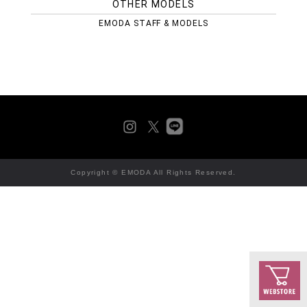
OTHER MODELS
EMODA STAFF & MODELS
Copyright © EMODA All Rights Reserved.