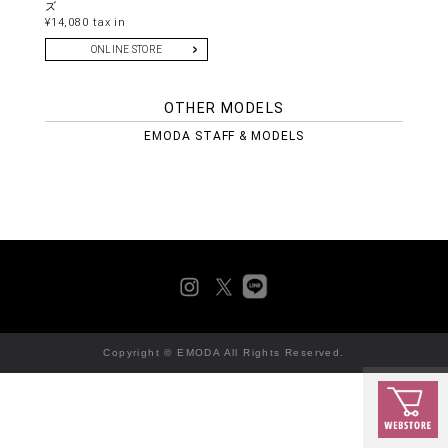
ズ
¥14,080 tax in
ONLINE STORE
OTHER MODELS
EMODA STAFF & MODELS
Copyright © EMODA All Rights Reserved.