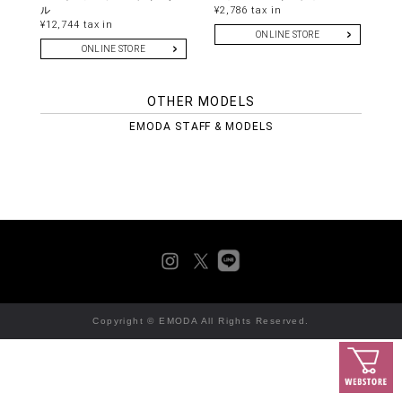
ル
¥2,786 tax in
¥12,744 tax in
ONLINE STORE
ONLINE STORE
OTHER MODELS
EMODA STAFF & MODELS
Copyright © EMODA All Rights Reserved.