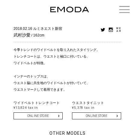
2018.02.16
ルミネエスト新宿
武村沙愛
/ 162cm
今季トレンドのワイドベルトを取り入れたスタイリング。
トレンチコートは、ウエストと袖口に付いている、
ワイドベルトが特徴。
インナーのトップスは、
ウエスト脇に共生地のワイドベルトが付いていて、
ウエストマークして着用できます。
ワイドベルトトレンチコート
ウエストタイニット
¥13,824 tax in
¥5,378 tax in
ONLINE STORE
ONLINE STORE
OTHER MODELS