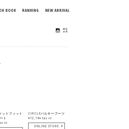
OK BOOK
RANKING
NEW ARRIVAL
は、
ポケットフィット
CIRCLEバルキーブーツ
ート
¥12,744 tax in
ax in
ONLINE STORE