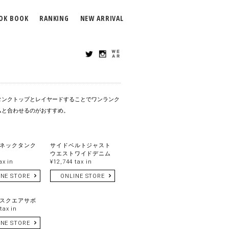
OK BOOK
RANKING
NEW ARRIVAL
タンクトップとレイヤードすることでワンランク
ムと合わせるのがおすすめ。
ネックタンク
サイドベルトジャスト
ウエストワイドデニム
ax in
¥12,744 tax in
INE STORE
ONLINE STORE
スクエアサボ
tax in
INE STORE