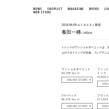
NEWS
SHOPLIST
MAGAZINE
MOVIE
LO
WEB STORE
2018.08.09
ルミネエスト新宿
養田一稀
/ 160cm
トレンドのワンショルダーニットは、
上のスタイリングが完成。フレアデニ
ワンショルダーニット
フィット
¥4,298 tax in
トップ
¥3,866 t
ONLINE STORE
ONL
2in1バッグ
フラット
¥8,618 tax in
¥11,664 
ONLINE STORE
ONL