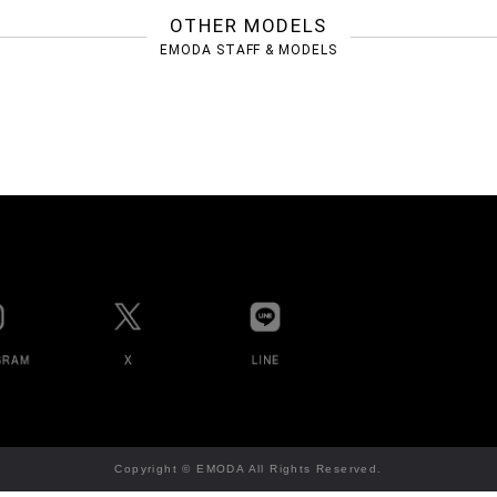
OTHER MODELS
EMODA STAFF & MODELS
Copyright © EMODA All Rights Reserved.