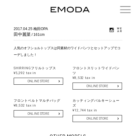
2017.04.25
梅田OPA
田中麗菜
/ 161cm
人気のオフショルトップスは同素材のワイドパンツとセットアップでコ
ーデしました！
SHIRRINGフリルトップス
フロントスリットワイドパン
¥5,292 tax in
ツ
¥8,532 tax in
ONLINE STORE
ONLINE STORE
フロントベルトマルチバッグ
カッティングバルキーシュー
¥8,532 tax in
ズ
¥12,744 tax in
ONLINE STORE
ONLINE STORE