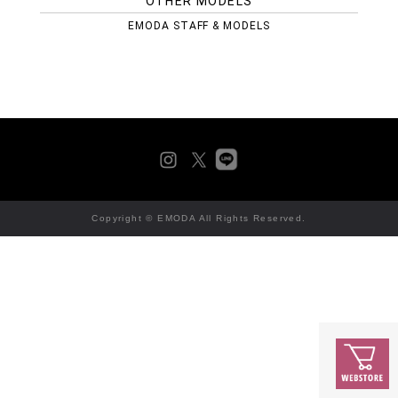
OTHER MODELS
EMODA STAFF & MODELS
Copyright © EMODA All Rights Reserved.